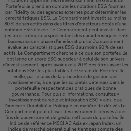
risques et opportunités d'investissement. Le Gérant de
Portefeuille prend en compte les notations ESG fournies
par Fidelity ou des agences externes pour déterminer les
caractéristiques ESG. Le Compartiment investit au moins
80 % de ses actifs dans des titres d'émetteurs dotés d'une
notation ESG élevée. Le Compartiment peut investir dans
des titres d'émetteursprésentant des caractéristiques ESG
basses mais en phase d'amélioration. Le Compartiment
évalue les caractéristiques ESG d'au moins 90 % de ses
actifs. Le Compartiment cherche à ce que son portefeuille
obt ienne un score ESG supérieur à celui de son univers
d'investissement, après avoir exclu 20 % des titres ayant les
notations ESG les plus faibles. Le Gérant de Portefeuille
veille, par le biais de la procédure de gestion des
investissements, à ce que les so ciétés détenues dans le
portefeuille respectent des pratiques de bonne
gouvernance. Pour plus d'informations, consultez «
Investissement durable et intégration ESG » ainsi que
l'annexe « Durabilité ». Politique en matière de dérivés Le
Compartiment peut utiliser des instruments dérivés à des
fins de couverture et de gestion efficace du portefeuille.
Indice de référence MSCI AC Asia ex Japan Index, un
indice de marché général qui ne tient pas compte des