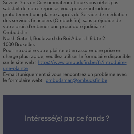
Si vous êtes un Consommateur et que vous n'êtes pas
satisfait de notre réponse, vous pouvez introduire
gratuitement une plainte auprès du Service de médiation
des services financiers (Ombudsfin), sans préjudice de
votre droit d’entamer une procédure judiciaire :
Ombudsfin
North Gate II, Boulevard du Roi Albert II 8 bte 2
1000 Bruxelles
Pour introduire votre plainte et en assurer une prise en
charge plus rapide, veuillez utiliser le formulaire disponible
sur le site web :
https://www.ombudsfin.be/fr/introduire-
une-plainte
E-mail (uniquement si vous rencontrez un problème avec
le formulaire web) :
ombudsman@ombudsfin.be
Intéressé(e) par ce fonds ?