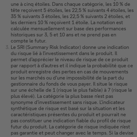
une à cinq étoiles. Dans chaque catégorie, les 10 % de
tête reçoivent 5 étoiles, les 22,5 % suivants 4 étoiles, les
35 % suivants 3 étoiles, les 22,5 % suivants 2 étoiles, et
les derniers 10 % reçoivent 1 étoile. La notation est
calculée mensuellement sur base des performances
historiques sur 3, 5 et 10 ans et ne prend pas en
compte le futur.
Le SRI (Summary Risk Indicator) donne une indication
du risque lié à l'investissement dans le produit. Il
permet d'apprécier le niveau de risque de ce produit
par rapport à d'autres et il indique la probabilité que ce
produit enregistre des pertes en cas de mouvements
sur les marchés ou d'une impossibilité de la part du
gestionnaire du fonds de vous payer. Il situe le risque
sur une échelle de 1 (risque le plus faible) à 7 (risque le
plus élevé). La catégorie la plus basse n'est pas
synonyme d'investissement sans risque. L'indicateur
synthétique de risque est basé sur la situation et les
caractéristiques présentes du produit et pourrait ne
pas constituer une indication fiable du profil de risque
futur du produit. La catégorie de risque indiquée n'est
pas garantie et peut changer avec le temps. Si la devise