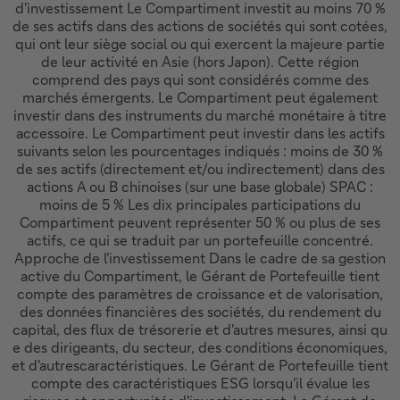
d'investissement Le Compartiment investit au moins 70 %
de ses actifs dans des actions de sociétés qui sont cotées,
qui ont leur siège social ou qui exercent la majeure partie
de leur activité en Asie (hors Japon). Cette région
comprend des pays qui sont considérés comme des
marchés émergents. Le Compartiment peut également
investir dans des instruments du marché monétaire à titre
accessoire. Le Compartiment peut investir dans les actifs
suivants selon les pourcentages indiqués : moins de 30 %
de ses actifs (directement et/ou indirectement) dans des
actions A ou B chinoises (sur une base globale) SPAC :
moins de 5 % Les dix principales participations du
Compartiment peuvent représenter 50 % ou plus de ses
actifs, ce qui se traduit par un portefeuille concentré.
Approche de l'investissement Dans le cadre de sa gestion
active du Compartiment, le Gérant de Portefeuille tient
compte des paramètres de croissance et de valorisation,
des données financières des sociétés, du rendement du
capital, des flux de trésorerie et d'autres mesures, ainsi qu
e des dirigeants, du secteur, des conditions économiques,
et d'autrescaractéristiques. Le Gérant de Portefeuille tient
compte des caractéristiques ESG lorsqu'il évalue les