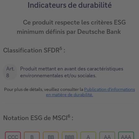
Indicateurs de durabilité
Ce produit respecte les critères ESG
minimum définis par Deutsche Bank
5
Classification SFDR
:
Art.
Produit mettant en avant des caractéristiques
8
environnementales et/ou sociales.
Pour plus de détails, veuillez consulter la
Publication d'informations
en matière de durabilité.
6
Notation ESG de MSCI
:
CCC
B
BB
BBB
A
AA
AAA