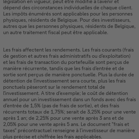
législation en vigueur, peut être modifié à l’avenir et
dépend des circonstances individuelles de chaque client.
Les impôts énumérés sont applicables pour les personnes
physiques, résidents de Belgique. Pour des investisseurs,
autres que les personnes physiques, résidents de Belgique,
un autre traitement fiscal peut être applicable.
Les frais affectent les rendements. Les frais courants (frais
de gestion et autres frais administratifs ou d'exploitation)
et les frais de transaction du portefeuille sont perçus de
manière récurrente, tandis que les frais d'entrée et de
sortie sont perçus de manière ponctuelle. Plus la durée de
détention de l'investissement sera courte, plus les frais
ponctuels pèseront sur le rendement total de
l'investissement. A titre d'exemple; le coût de détention
annuel pour un investissement dans un fonds avec des frais
d'entrée de 1,5% (pas de frais de sortie), et des frais
récurrents totaux de 1,75%; serait de 3,25% pour une vente
après 1 an; de 2,25% pour une vente après 3 ans et de
2,05% pour une vente après 5 ans. Le document "frais et
taxes" précontractuel renseigne à l’investisseur de manière
plus précise et chiffrée les frais applicables.