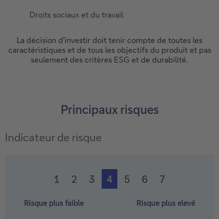
Droits sociaux et du travail
La décision d'investir doit tenir compte de toutes les
caractéristiques et de tous les objectifs du produit et pas
seulement des critères ESG et de durabilité.
Principaux risques
Indicateur de risque
1
2
3
4
5
6
7
Risque plus faible
Risque plus elevé