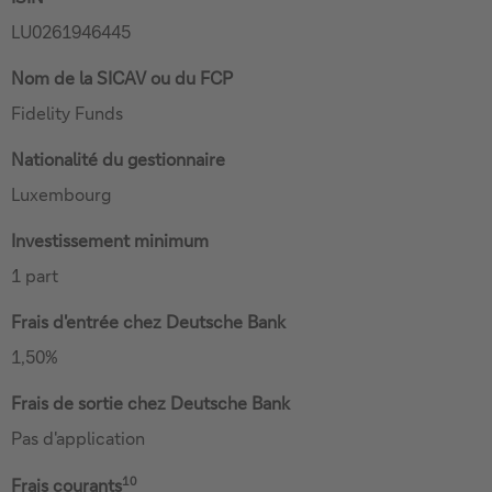
LU0261946445
Nom de la SICAV ou du FCP
Fidelity Funds
Nationalité du gestionnaire
Luxembourg
Investissement minimum
1 part
Frais d'entrée chez Deutsche Bank
1,50%
Frais de sortie chez Deutsche Bank
Pas d'application
10
Frais courants