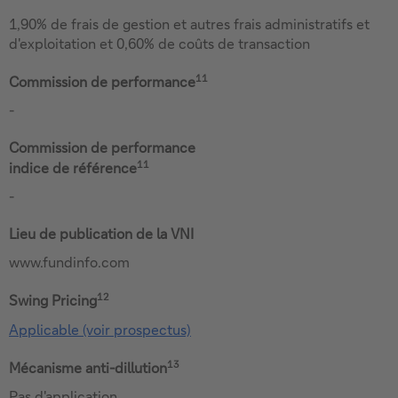
1,90% de frais de gestion et autres frais administratifs et
d'exploitation et 0,60% de coûts de transaction
11
Commission de performance
-
Commission de performance
11
indice de référence
-
Lieu de publication de la VNI
www.fundinfo.com
12
Swing Pricing
Applicable (voir prospectus)
13
Mécanisme anti-dillution
Pas d'application