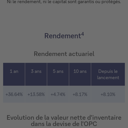
Ni le rendement, ni le capital sont garantis ou protégés.
4
Rendement
Rendement actuariel
1 an
3 ans
5 ans
10 ans
Depuis le
lancement
+36.64%
+13.58%
+4.74%
+8.17%
+8.10%
Evolution de la valeur nette d'inventaire
dans la devise de l'OPC