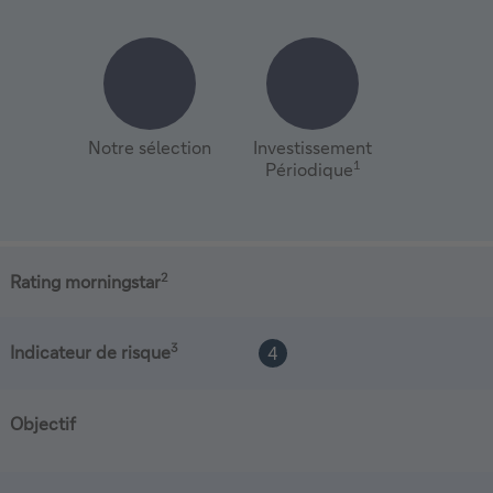
Notre sélection
Investissement
1
Périodique
2
Rating morningstar
3
Indicateur de risque
4
Objectif