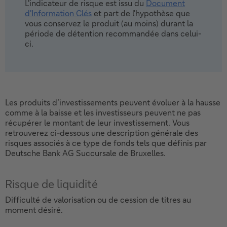
L'indicateur de risque est issu du
Document
d'Information Clés
et part de l'hypothèse que
Ce lien ouvrira dans une
vous conservez le produit (au moins) durant la
nouvelle fenêtre.
période de détention recommandée dans celui-
ci.
Les produits d’investissements peuvent évoluer à la hausse
comme à la baisse et les investisseurs peuvent ne pas
récupérer le montant de leur investissement. Vous
retrouverez ci-dessous une description générale des
risques associés à ce type de fonds tels que définis par
Deutsche Bank AG Succursale de Bruxelles.
Risque de liquidité
Difficulté de valorisation ou de cession de titres au
moment désiré.