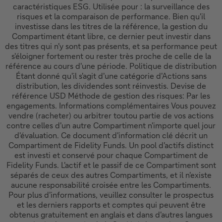
caractéristiques ESG. Utilisée pour : la surveillance des
risques et la comparaison de performance. Bien qu'il
investisse dans les titres de la référence, la gestion du
Compartiment étant libre, ce dernier peut investir dans
des titres qui n'y sont pas présents, et sa performance peut
s'éloigner fortement ou rester très proche de celle de la
référence au cours d'une période. Politique de distribution
Étant donné qu'il s'agit d'une catégorie d'Actions sans
distribution, les dividendes sont réinvestis. Devise de
référence USD Méthode de gestion des risques: Par les
engagements. Informations complémentaires Vous pouvez
vendre (racheter) ou arbitrer toutou partie de vos actions
contre celles d'un autre Compartiment n'importe quel jour
d'évaluation. Ce document d'information clé décrit un
Compartiment de Fidelity Funds. Un pool d'actifs distinct
est investi et conservé pour chaque Compartiment de
Fidelity Funds. L'actif et le passif de ce Compartiment sont
séparés de ceux des autres Compartiments, et il n'existe
aucune responsabilité croisée entre les Compartiments.
Pour plus d'informations, veuillez consulter le prospectus
et les derniers rapports et comptes qui peuvent être
obtenus gratuitement en anglais et dans d'autres langues