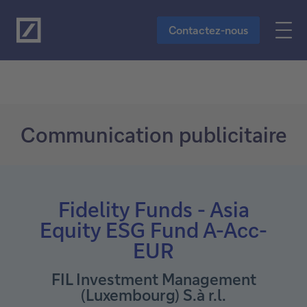
Vers le contenu principal
Contactez-nous
Communication publicitaire
Fidelity Funds - Asia
Equity ESG Fund A-Acc-
EUR
FIL Investment Management
(Luxembourg) S.à r.l.