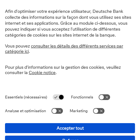
Ecrivez-nous un e-mail
Nos agences
Trouvez l’agence la plus proche de chez
vous
Prenez un rendez-vous