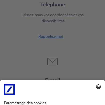
Téléphone
Laissez-nous vos coordonnées et vos
disponibilités
Rappelez-moi
E-mail
Posez-nous votre question ou envoyez-nous votre
demande