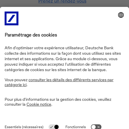
Prenez un rendez-vous
En savoir plus sur Deutsche Bank
Pourquoi choisir Deutsche Bank ?
Nos outils
A propos de nous
Jobs
Documents et tarifs
Deutsche Bank group
En quoi pouvons-nous vous aider?