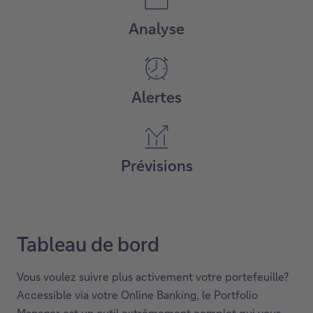
Analyse
Alertes
Prévisions
Tableau de bord
Vous voulez suivre plus activement votre portefeuille?
Accessible via votre Online Banking, le Portfolio
Manager est un outil extrêmement complet qui vous