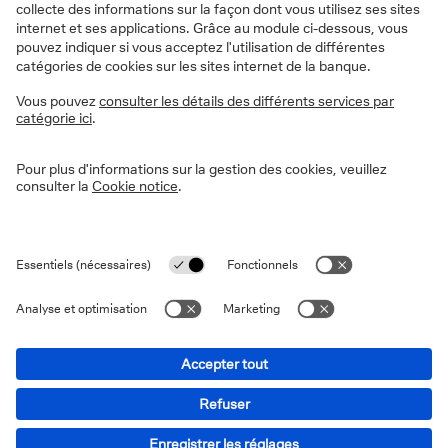
Microsoft Edge (dernière version)
Mozilla Firefox (dernière version)
Google Chrome (dernière version)