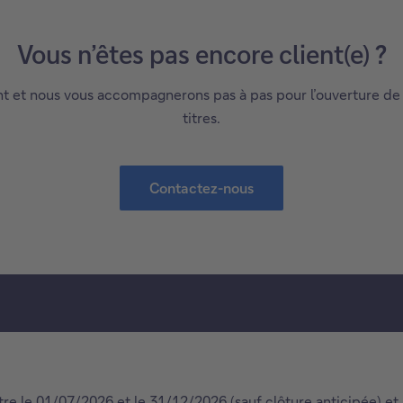
Vous n’êtes pas encore client(e) ?
t et nous vous accompagnerons pas à pas pour l’ouverture de 
titres.
Contactez-nous
entre le 01/07/2026 et le 31/12/2026 (sauf clôture anticipée) 