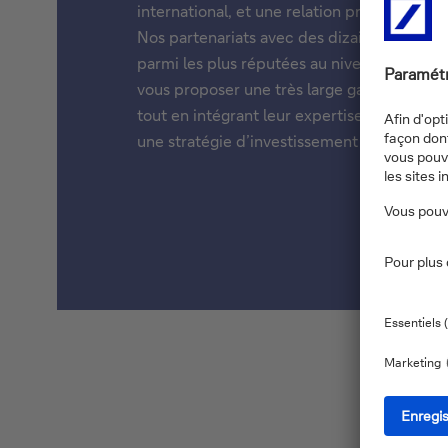
international, et une relation privilégiée a
Nos partenariats avec des dizaines de mai
parmi les plus réputées au niveau mondial
vous proposer une très large gamme de solu
tout en intégrant leur expertise dans nos co
une stratégie d’investissement centrée sur 