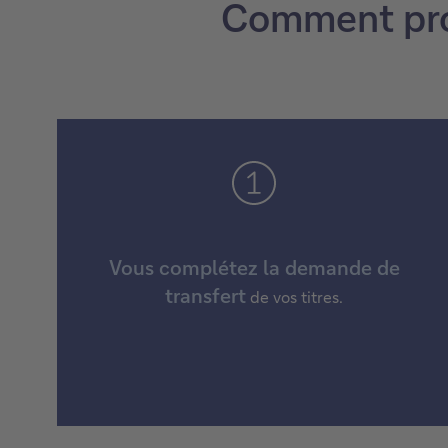
Comment prof
Vous complétez la demande de
transfert
de vos titres.