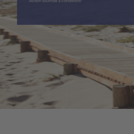
Action soumise à conditions*
Titres de créance structurés
Voir tout