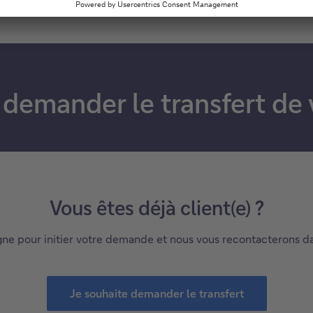
emander le transfert de vo
Vous êtes déjà client(e) ?
e pour initier votre demande et nous vous recontacterons dans 
Je souhaite demander le transfert