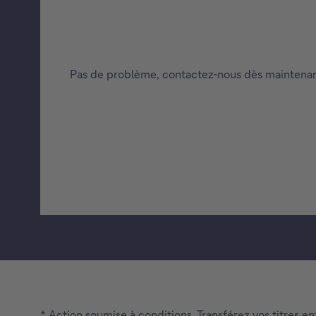
Pas de problème, contactez-nous dès maintenan
* Action soumise à conditions. Transférez vos titres 