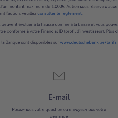
e d’un montant maximum de 1.000€. Action sous réserve d’acc
t l’action, veuillez
consulter le règlement
.
Ils peuvent évoluer à la hausse comme à la baisse et vous pouv
re conforme à votre Financial ID (profil d’investisseur). Plus d
par la Banque sont disponibles sur
www.deutschebank.be/tarifs
.
E-mail
Posez-nous votre question ou envoyez-nous votre
demande